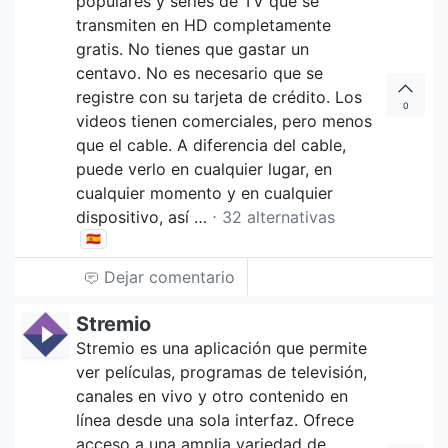
populares y series de TV que se
transmiten en HD completamente
gratis. No tienes que gastar un
centavo. No es necesario que se
registre con su tarjeta de crédito. Los
0
videos tienen comerciales, pero menos
que el cable. A diferencia del cable,
puede verlo en cualquier lugar, en
cualquier momento y en cualquier
dispositivo, así …
⋅ 32 alternativas
🇪🇸
Dejar comentario
Stremio
Stremio es una aplicación que permite
ver películas, programas de televisión,
canales en vivo y otro contenido en
línea desde una sola interfaz. Ofrece
acceso a una amplia variedad de