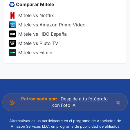
Comparar Mitele
Mitele vs Netflix
Mitele vs Amazon Prime Video
Mitele vs HBO España
Mitele vs Pluto TV
Mitele vs Filmin
Patrocinado por:
¡Despide a tu fotógrafo
×
con Foto IA!
Alternativas es un participante en el programa de Asociados de
Amazon Services LLC, un programa de publicidad de afiliados