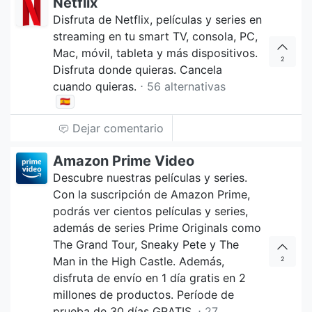
Netflix
Disfruta de Netflix, películas y series en
streaming en tu smart TV, consola, PC,
Mac, móvil, tableta y más dispositivos.
2
Disfruta donde quieras. Cancela
cuando quieras.
⋅ 56 alternativas
🇪🇸
Dejar comentario
Amazon Prime Video
Descubre nuestras películas y series.
Con la suscripción de Amazon Prime,
podrás ver cientos películas y series,
además de series Prime Originals como
The Grand Tour, Sneaky Pete y The
Man in the High Castle. Además,
2
disfruta de envío en 1 día gratis en 2
millones de productos. Període de
prueba de 30 días GRATIS.
⋅ 27