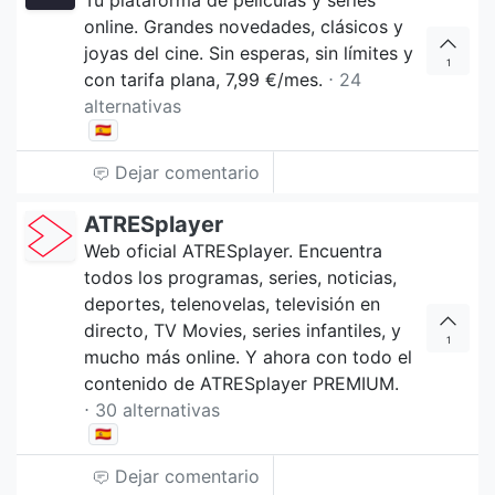
Tu plataforma de películas y series
online. Grandes novedades, clásicos y
joyas del cine. Sin esperas, sin límites y
1
con tarifa plana, 7,99 €/mes.
⋅ 24
alternativas
🇪🇸
Dejar comentario
ATRESplayer
Web oficial ATRESplayer. Encuentra
todos los programas, series, noticias,
deportes, telenovelas, televisión en
directo, TV Movies, series infantiles, y
1
mucho más online. Y ahora con todo el
contenido de ATRESplayer PREMIUM.
⋅ 30 alternativas
🇪🇸
Dejar comentario