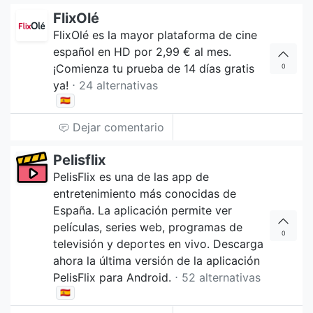
FlixOlé
FlixOlé es la mayor plataforma de cine
español en HD por 2,99 € al mes.
¡Comienza tu prueba de 14 días gratis
0
ya!
⋅ 24 alternativas
🇪🇸
Dejar comentario
Pelisflix
PelisFlix es una de las app de
entretenimiento más conocidas de
España. La aplicación permite ver
películas, series web, programas de
0
televisión y deportes en vivo. Descarga
ahora la última versión de la aplicación
PelisFlix para Android.
⋅ 52 alternativas
🇪🇸