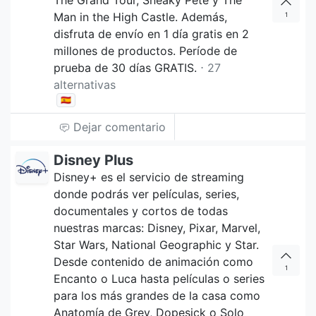
The Grand Tour, Sneaky Pete y The
Man in the High Castle. Además,
1
disfruta de envío en 1 día gratis en 2
millones de productos. Període de
prueba de 30 días GRATIS.
⋅ 27
alternativas
🇪🇸
Dejar comentario
Disney Plus
Disney+ es el servicio de streaming
donde podrás ver películas, series,
documentales y cortos de todas
nuestras marcas: Disney, Pixar, Marvel,
Star Wars, National Geographic y Star.
Desde contenido de animación como
1
Encanto o Luca hasta películas o series
para los más grandes de la casa como
Anatomía de Grey, Dopesick o Solo