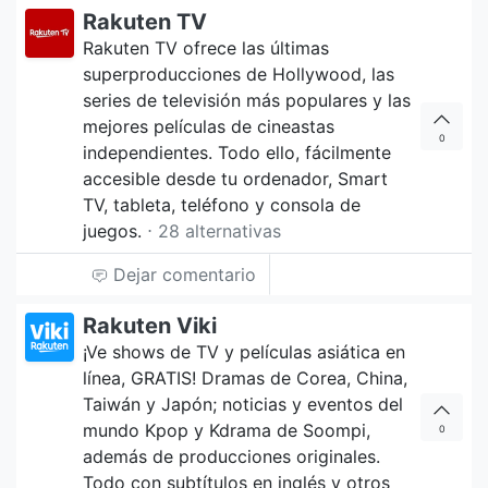
Rakuten TV
Rakuten TV ofrece las últimas
superproducciones de Hollywood, las
series de televisión más populares y las
mejores películas de cineastas
0
independientes. Todo ello, fácilmente
accesible desde tu ordenador, Smart
TV, tableta, teléfono y consola de
juegos.
⋅ 28 alternativas
Dejar comentario
Rakuten Viki
¡Ve shows de TV y películas asiática en
línea, GRATIS! Dramas de Corea, China,
Taiwán y Japón; noticias y eventos del
mundo Kpop y Kdrama de Soompi,
0
además de producciones originales.
Todo con subtítulos en inglés y otros