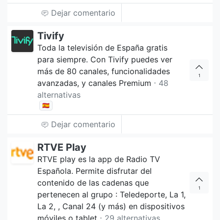
Dejar comentario
Tivify
Toda la televisión de España gratis
para siempre. Con Tivify puedes ver
más de 80 canales, funcionalidades
1
avanzadas, y canales Premium
⋅ 48
alternativas
🇪🇸
Dejar comentario
RTVE Play
RTVE play es la app de Radio TV
Española. Permite disfrutar del
contenido de las cadenas que
1
pertenecen al grupo : Teledeporte, La 1,
La 2, , Canal 24 (y más) en dispositivos
móviles o tablet
⋅ 29 alternativas