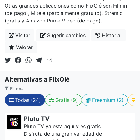
Otras grandes aplicaciones como FlixOlé son Filmin
(de pago), Mitele (parcialmente gratuito), Stremio
(gratis y Amazon Prime Video (de pago).
Visitar
Sugerir cambios
Historial
Valorar
Alternativas a FlixOlé
Filtros:
Todas (24)
Gratis (9)
Freemium (2)
Pluto TV
Pluto TV ya esta aquí y es gratis.
Disfruta de una gran variedad de