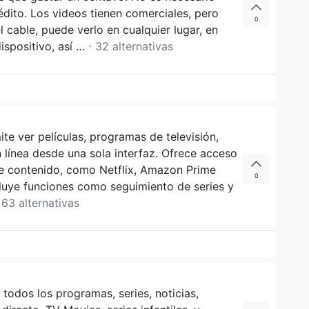
rédito. Los videos tienen comerciales, pero
0
l cable, puede verlo en cualquier lugar, en
ispositivo, así …
⋅ 32 alternativas
te ver películas, programas de televisión,
 línea desde una sola interfaz. Ofrece acceso
de contenido, como Netflix, Amazon Prime
0
luye funciones como seguimiento de series y
 63 alternativas
todos los programas, series, noticias,