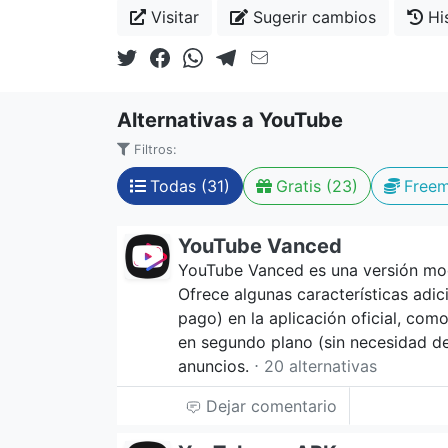
Visitar
Sugerir cambios
His
Alternativas a YouTube
Filtros:
Todas (31)
Gratis (23)
Freem
YouTube Vanced
YouTube Vanced es una versión modi
Ofrece algunas características adi
pago) en la aplicación oficial, co
en segundo plano (sin necesidad de 
anuncios.
⋅ 20 alternativas
Dejar comentario