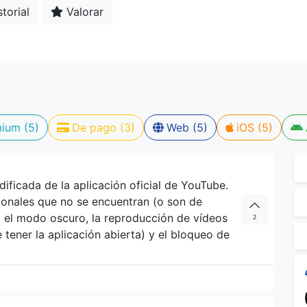
torial
Valorar
ium (5)
De pago (3)
Web (5)
iOS (5)
ficada de la aplicación oficial de YouTube.
cionales que no se encuentran (o son de
mo el modo oscuro, la reproducción de vídeos
2
tener la aplicación abierta) y el bloqueo de