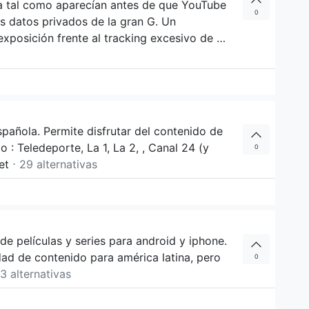
a tal como aparecían antes de que YouTube
0
us datos privados de la gran G. Un
 exposición frente al tracking excesivo de …
pañola. Permite disfrutar del contenido de
 : Teledeporte, La 1, La 2, , Canal 24 (y
0
let
⋅ 29 alternativas
de películas y series para android y iphone.
ad de contenido para américa latina, pero
0
13 alternativas