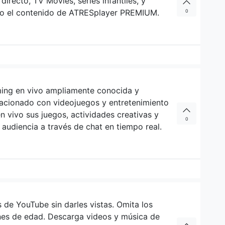
directo, TV Movies, series infantiles, y
do el contenido de ATRESplayer PREMIUM.
0
ming en vivo ampliamente conocida y
elacionado con videojuegos y entretenimiento
n vivo sus juegos, actividades creativas y
0
 audiencia a través de chat en tiempo real.
de YouTube sin darles vistas. Omita los
ones de edad. Descarga videos y música de