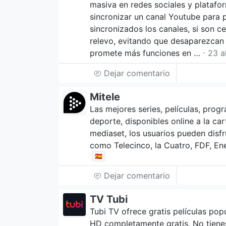
masiva en redes sociales y platafo
sincronizar un canal Youtube para 
sincronizados los canales, si son 
relevo, evitando que desaparezcan 
promete más funciones en …
⋅ 23 a
Dejar comentario
Mitele
Las mejores series, películas, prog
deporte, disponibles online a la car
mediaset, los usuarios pueden disf
como Telecinco, la Cuatro, FDF, En
🇪🇸
Dejar comentario
TV Tubi
Tubi TV ofrece gratis películas pop
HD completamente gratis. No tiene