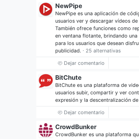
NewPipe
NewPipe es una aplicación de códig
usuarios ver y descargar vídeos de
También ofrece funciones como re
en ventana flotante, brindando una
para los usuarios que desean disfru
publicidad.
⋅ 25 alternativas
Dejar comentario
BitChute
BitChute es una plataforma de vide
usuarios subir, compartir y ver con
expresión y la descentralización de
Dejar comentario
CrowdBunker
CrowdBunker es una plataforma que