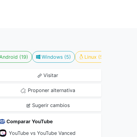
Android (19)
Windows (5)
Linux (5)
Con es
Visitar
Proponer alternativa
Sugerir cambios
Comparar YouTube
YouTube vs YouTube Vanced