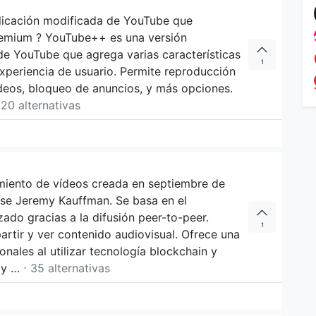
icación modificada de YouTube que
remium ? YouTube++ es una versión
 de YouTube que agrega varias características
1
experiencia de usuario. Permite reproducción
deos, bloqueo de anuncios, y más opciones.
 20 alternativas
miento de vídeos creada en septiembre de
nse Jeremy Kauffman. Se basa en el
ado gracias a la difusión peer-to-peer.
1
artir y ver contenido audiovisual. Ofrece una
ionales al utilizar tecnología blockchain y
r y …
⋅ 35 alternativas