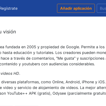
Regístrate
Añadir aplicación
 visión
ea fundada en 2005 y propiedad de Google. Permite a los u
o hasta educación y tutoriales. Los creadores pueden mone
e hace a través de comentarios, "Me gusta" y suscripciones
contenido y youtubers con audiencias considerables.
 videos HD
.
diversas plataformas, como Online, Android, iPhone y iOS. 
e video y servicio de alojamiento de videos. La mejor alter
on YouTube++ APK (gratis), Odysee (parcialmente gratuito