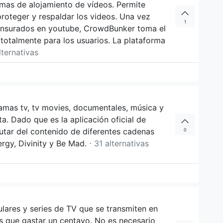
rmas de alojamiento de vídeos. Permite
proteger y respaldar los videos. Una vez
1
censurados en youtube, CrowdBunker toma el
totalmente para los usuarios. La plataforma
lternativas
ramas tv, tv movies, documentales, música y
ta. Dado que es la aplicación oficial de
rutar del contenido de diferentes cadenas
0
ergy, Divinity y Be Mad.
⋅ 31 alternativas
ulares y series de TV que se transmiten en
s que gastar un centavo. No es necesario