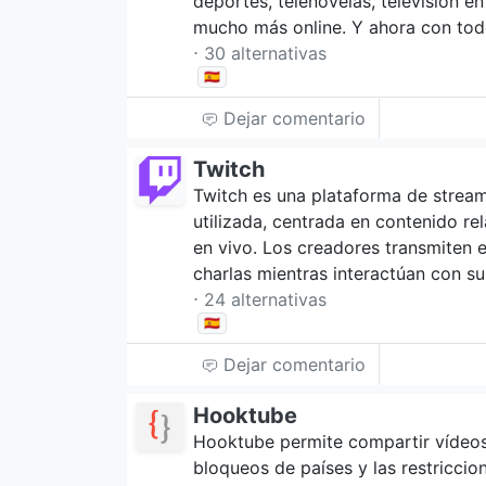
deportes, telenovelas, televisión en 
mucho más online. Y ahora con to
⋅ 30 alternativas
🇪🇸
Dejar comentario
Twitch
Twitch es una plataforma de strea
utilizada, centrada en contenido r
en vivo. Los creadores transmiten e
charlas mientras interactúan con su
⋅ 24 alternativas
🇪🇸
Dejar comentario
Hooktube
Hooktube permite compartir vídeos 
bloqueos de países y las restricci