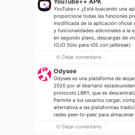
YouTube++ APK
YouTube++ ¿Está buscando una apl
proporcione todas las funciones p
modificada de la aplicación oficial
y funcionalidades adicionales a la 
en segundo plano, descargas de vi
(OJO Sólo para iOS con jailbreak)
⋅
Dejar comentario
Odysee
Odysee es una plataforma de aloja
2020 por el libertario estadounide
protocolo LBRY, que es descentraliz
Permite a los usuarios cargar, comp
alternativa a las plataformas tradic
redes peer-to-peer para almacena
Dejar comentario