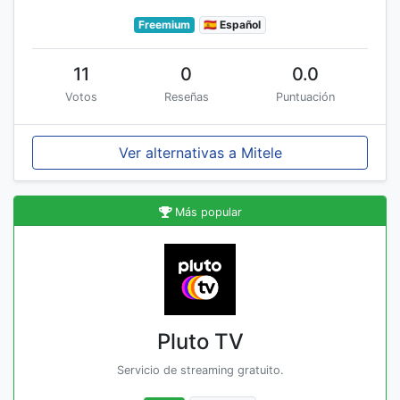
Freemium
🇪🇸 Español
11
0
0.0
Votos
Reseñas
Puntuación
Ver alternativas a Mitele
Más popular
Pluto TV
Servicio de streaming gratuito.