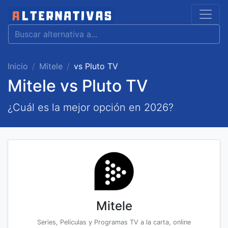
Inicio
Mitele
vs Pluto TV
Mitele vs Pluto TV
¿Cuál es la mejor opción en 2026?
Mitele
Series, Películas y Programas TV a la carta, online