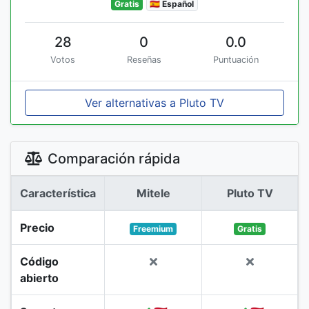
Gratis
🇪🇸 Español
28
0
0.0
Votos
Reseñas
Puntuación
Ver alternativas a Pluto TV
Comparación rápida
Característica
Mitele
Pluto TV
Precio
Freemium
Gratis
Código
abierto