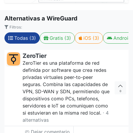
Alternativas a WireGuard
Filtros:
Todas (3)
Gratis (3)
iOS (3)
Android 
ZeroTier
ZeroTier es una plataforma de red
definida por software que crea redes
privadas virtuales peer-to-peer
seguras. Combina las capacidades de
VPN, SD-WAN y SDN, permitiendo que
0
dispositivos como PCs, telefonos,
servidores e IoT se comuniquen como
si estuvieran en la misma red local.
⋅ 4
alternativas
Dejar comentario