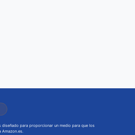
s diseñado para proporcionar un medio para que los
 a Amazon.es.