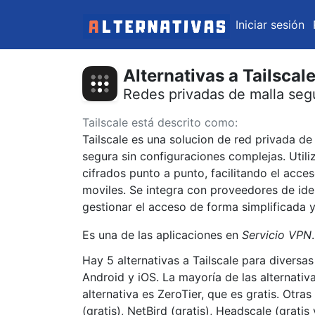
Iniciar sesión
Alternativas a Tailscal
Redes privadas de malla seg
Tailscale está descrito como:
Tailscale es una solucion de red privada d
segura sin configuraciones complejas. Utili
cifrados punto a punto, facilitando el acc
moviles. Se integra con proveedores de id
gestionar el acceso de forma simplificada y
Es una de las aplicaciones en
Servicio VPN
.
Hay 5 alternativas a Tailscale para divers
Android y iOS. La mayoría de las alternativ
alternativa es ZeroTier, que es gratis. Otr
(gratis), NetBird (gratis), Headscale (grati