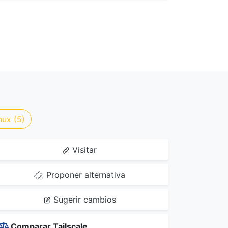
nux (5)
Visitar
Proponer alternativa
Sugerir cambios
Comparar Tailscale