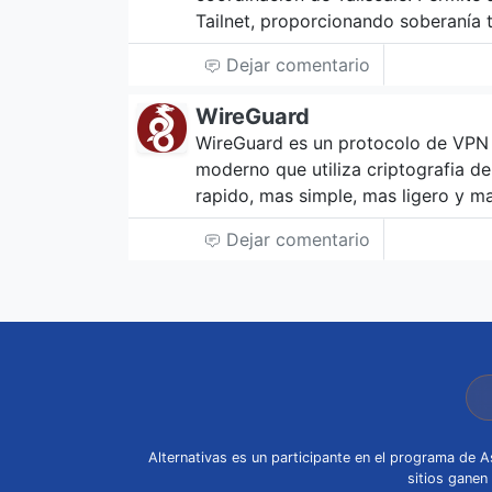
Tailnet, proporcionando soberanía t
Dejar comentario
WireGuard
WireGuard es un protocolo de VPN
moderno que utiliza criptografia de
rapido, mas simple, mas ligero y ma
Dejar comentario
Alternativas es un participante en el programa de
sitios ganen