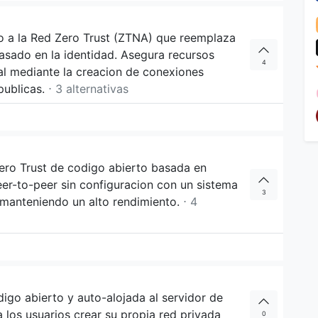
o a la Red Zero Trust (ZTNA) que reemplaza
asado en la identidad. Asegura recursos
4
al mediante la creacion de conexiones
 publicas.
⋅ 3 alternativas
ero Trust de codigo abierto basada en
er-to-peer sin configuracion con un sistema
3
 manteniendo un alto rendimiento.
⋅ 4
igo abierto y auto-alojada al servidor de
a los usuarios crear su propia red privada
0