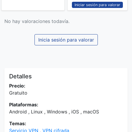
Iniciar sesión para valorar
No hay valoraciones todavía.
Inicia sesión para valorar
Detalles
Precio:
Gratuito
Plataformas:
Android , Linux , Windows , iOS , macOS
Temas:
Servicio VPN
,
VPN cifrada