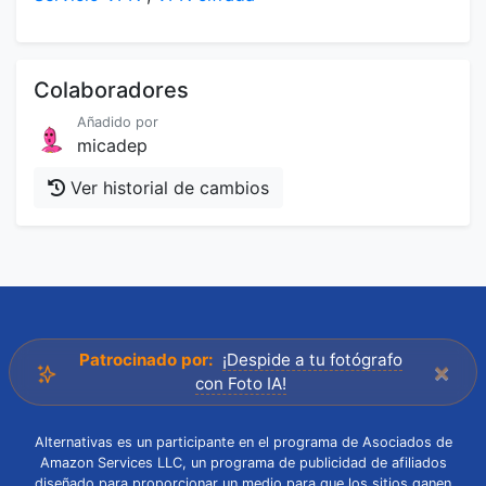
Colaboradores
Añadido por
micadep
Ver historial de cambios
Patrocinado por:
¡Despide a tu fotógrafo
×
con Foto IA!
Alternativas es un participante en el programa de Asociados de
Amazon Services LLC, un programa de publicidad de afiliados
diseñado para proporcionar un medio para que los sitios ganen