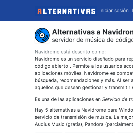
Iniciar sesión
Alternativas a Navidr
servidor de música de código
Navidrome está descrito como:
Navidrome es un servicio diseñado para rep
código abierto . Permite a los usuarios acc
aplicaciones móviles. Navidrome es compat
búsqueda, recomendaciones y más. Al ser au
aquellos que desean gestionar y transmitir
Es una de las aplicaciones en
Servicio de t
Hay 5 alternativas a Navidrome para Window
servicio de transmisión de música. La mejo
Audius Music (gratis), Pandora (parcialmen