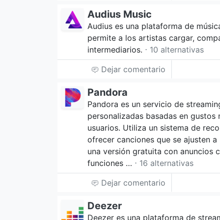
Audius Music
Audius es una plataforma de músic
permite a los artistas cargar, comp
intermediarios.
⋅ 10 alternativas
Dejar comentario
Pandora
Pandora es un servicio de streamin
personalizadas basadas en gustos m
usuarios. Utiliza un sistema de re
ofrecer canciones que se ajusten a 
una versión gratuita con anuncios
funciones …
⋅ 16 alternativas
Dejar comentario
Deezer
Deezer es una plataforma de strea