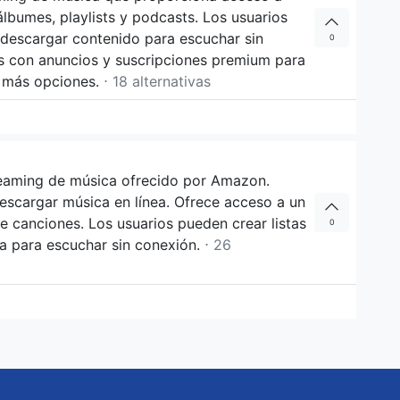
lbumes, playlists y podcasts. Los usuarios
 descargar contenido para escuchar sin
0
as con anuncios y suscripciones premium para
y más opciones.
⋅ 18 alternativas
reaming de música ofrecido por Amazon.
descargar música en línea. Ofrece acceso a un
e canciones. Los usuarios pueden crear listas
0
a para escuchar sin conexión.
⋅ 26