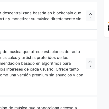
a descentralizada basada en blockchain que
artir y monetizar su música directamente sin
0
g de música que ofrece estaciones de radio
usicales y artistas preferidos de los
comendación basado en algoritmos para
0
los intereses de cada usuario. Ofrece tanto
 como una versión premium sin anuncios y con
ming de música que proporciona acceso a