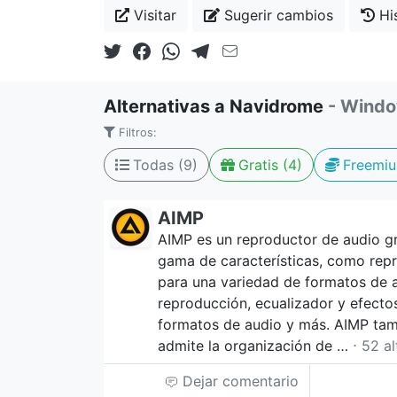
Visitar
Sugerir cambios
His
Alternativas a Navidrome
- Wind
Filtros:
Todas (9)
Gratis (4)
Freemiu
AIMP
AIMP es un reproductor de audio g
gama de características, como repr
para una variedad de formatos de a
reproducción, ecualizador y efecto
formatos de audio y más. AIMP tamb
admite la organización de …
⋅ 52 a
Dejar comentario