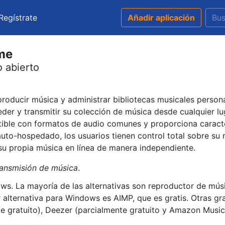
Regístrate
Añadir aplicación
ome
 abierto
roducir música y administrar bibliotecas musicales persona
eder y transmitir su colección de música desde cualquier l
ible con formatos de audio comunes y proporciona caracte
to-hospedado, los usuarios tienen control total sobre su 
 su propia música en línea de manera independiente.
ransmisión de música
.
s. La mayoría de las alternativas son reproductor de músi
r alternativa para Windows es AIMP, que es gratis. Otras 
te gratuito), Deezer (parcialmente gratuito y Amazon Music