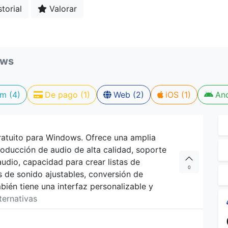
torial
Valorar
ows
m (4)
De pago (1)
Web (2)
iOS (1)
And
ratuito para Windows. Ofrece una amplia
oducción de audio de alta calidad, soporte
udio, capacidad para crear listas de
0
s de sonido ajustables, conversión de
ién tiene una interfaz personalizable y
lternativas