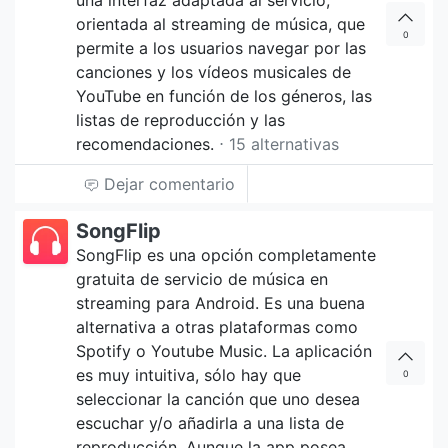
una interfaz adaptada al servicio,
orientada al streaming de música, que
0
permite a los usuarios navegar por las
canciones y los vídeos musicales de
YouTube en función de los géneros, las
listas de reproducción y las
recomendaciones.
⋅ 15 alternativas
Dejar comentario
SongFlip
SongFlip es una opción completamente
gratuita de servicio de música en
streaming para Android. Es una buena
alternativa a otras plataformas como
Spotify o Youtube Music. La aplicación
es muy intuitiva, sólo hay que
0
seleccionar la canción que uno desea
escuchar y/o añadirla a una lista de
reproducción. Aunque la app posea