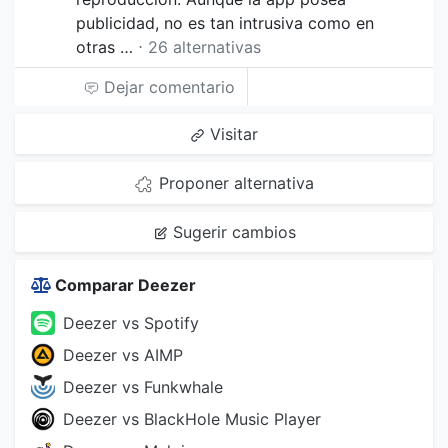
publicidad, no es tan intrusiva como en
otras …
⋅ 26 alternativas
Dejar comentario
Visitar
Proponer alternativa
Sugerir cambios
Comparar Deezer
Deezer vs Spotify
Deezer vs AIMP
Deezer vs Funkwhale
Deezer vs BlackHole Music Player