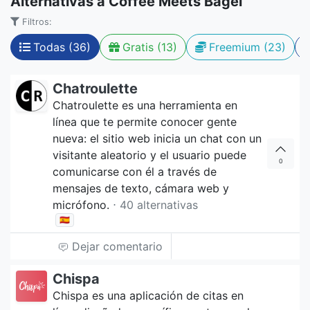
Alternativas a Coffee Meets Bagel
Filtros:
Todas (36)
Gratis (13)
Freemium (23)
Chatroulette
Chatroulette es una herramienta en
línea que te permite conocer gente
nueva: el sitio web inicia un chat con un
visitante aleatorio y el usuario puede
0
comunicarse con él a través de
mensajes de texto, cámara web y
micrófono.
⋅ 40 alternativas
🇪🇸
Dejar comentario
Chispa
Chispa es una aplicación de citas en