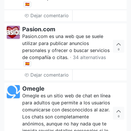
🇪🇸
Dejar comentario
Pasion.com
Pasion.com es una web que se suele
utilizar para publicar anuncios
personales y ofrecer o buscar servicios
0
de compañía o citas.
⋅ 34 alternativas
🇪🇸
Dejar comentario
Omegle
Omegle es un sitio web de chat en línea
para adultos que permite a los usuarios
comunicarse con desconocidos al azar.
Los chats son completamente
0
anónimos, aunque no hay nada que te
impida revelar detalles personales si lo