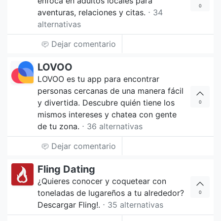
enfoca en adultos locales para
0
aventuras, relaciones y citas.
⋅ 34
alternativas
Dejar comentario
LOVOO
LOVOO es tu app para encontrar
personas cercanas de una manera fácil
y divertida. Descubre quién tiene los
0
mismos intereses y chatea con gente
de tu zona.
⋅ 36 alternativas
Dejar comentario
Fling Dating
¿Quieres conocer y coquetear con
toneladas de lugareños a tu alrededor?
0
Descargar Fling!.
⋅ 35 alternativas