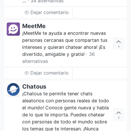
…
⋅ 34 alternativas
Dejar comentario
MeetMe
¡MeetMe te ayuda a encontrar nuevas
personas cercanas que compartan tus
intereses y quieran chatear ahora! ¡Es
1
divertido, amigable y gratis!
⋅ 36
alternativas
Dejar comentario
Chatous
¡Chatous te permite tener chats
aleatorios con personas reales de todo
el mundo! Conoce gente nueva y habla
de lo que te importa. Puedes chatear
1
con personas de todo el mundo sobre
los temas que te interesan. ¡Nunca