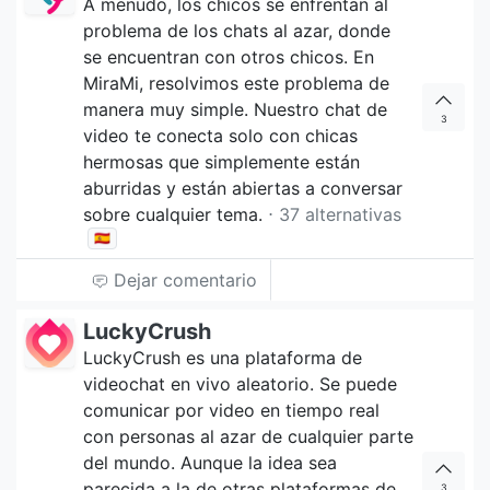
A menudo, los chicos se enfrentan al
problema de los chats al azar, donde
se encuentran con otros chicos. En
MiraMi, resolvimos este problema de
manera muy simple. Nuestro chat de
3
video te conecta solo con chicas
hermosas que simplemente están
aburridas y están abiertas a conversar
sobre cualquier tema.
⋅ 37 alternativas
🇪🇸
Dejar comentario
LuckyCrush
LuckyCrush es una plataforma de
videochat en vivo aleatorio. Se puede
comunicar por video en tiempo real
con personas al azar de cualquier parte
del mundo. Aunque la idea sea
parecida a la de otras plataformas de
3