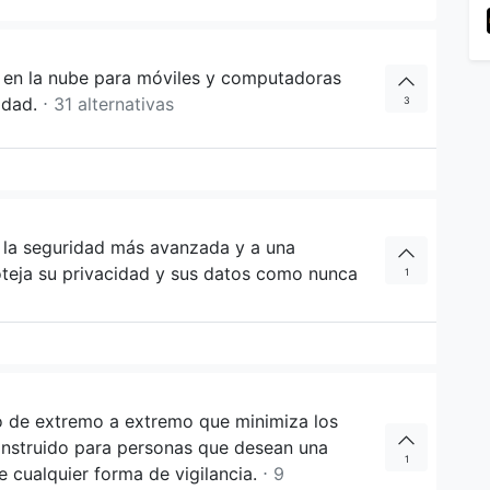
 en la nube para móviles y computadoras
cidad.
⋅ 31 alternativas
3
la seguridad más avanzada y a una
roteja su privacidad y sus datos como nunca
1
o de extremo a extremo que minimiza los
onstruido para personas que desean una
1
e cualquier forma de vigilancia.
⋅ 9