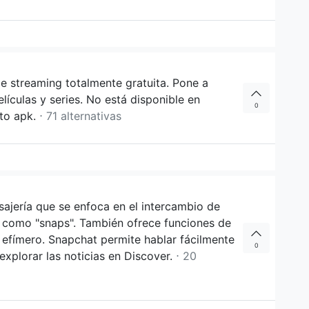
e streaming totalmente gratuita. Pone a
lículas y series. No está disponible en
0
ato apk.
⋅ 71 alternativas
ajería que se enfoca en el intercambio de
s como "snaps". También ofrece funciones de
 efímero. Snapchat permite hablar fácilmente
0
explorar las noticias en Discover.
⋅ 20