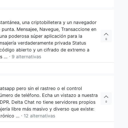
tantánea, una criptobilletera y un navegador
 punta. Mensajee, Navegue, Transaccione en
una poderosa súper aplicación para la
0
nsajería verdaderamente privada Status
 código abierto y un cifrado de extremo a
es …
⋅ 9 alternativas
sapp pero sin el rastreo o el control
número de teléfono. Echa un vistazo a nuestra
DPR. Delta Chat no tiene servidores propios
0
jería libre más masivo y diverso que existe:
ctrónico …
⋅ 12 alternativas