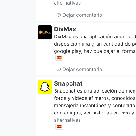
alternativas
Dejar comentario
DixMax
DixMax es una aplicación android d
disposición una gran cantidad de pe
google play, hay que bajar el form
🇪🇸
Dejar comentario
Snapchat
Snapchat es una aplicación de mens
fotos y videos efímeros, conocido
mensajería instantánea y contenido
con amigos, ver historias en vivo y 
alternativas
🇪🇸