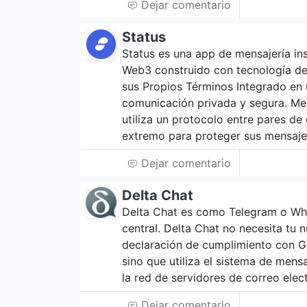
Dejar comentario
Status
Status es una app de mensajería ins
Web3 construido con tecnología de
sus Propios Términos Integrado en 
comunicación privada y segura. Me
utiliza un protocolo entre pares de
extremo para proteger sus mensaj
Dejar comentario
Delta Chat
Delta Chat es como Telegram o What
central. Delta Chat no necesita tu 
declaración de cumplimiento con G
sino que utiliza el sistema de mensa
la red de servidores de correo ele
Dejar comentario