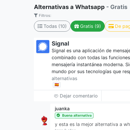
Alternativas a Whatsapp
- Gratis
Filtros:
Todas (10)
Gratis (9)
De pag
Signal
Signal es una aplicación de mensaje
combinado con todas las funciones
mensajería instantánea moderna. Si
mundo por sus tecnologías que resp
alternativas
🇪🇸
Dejar comentario
juanka
Buena alternativa
y esta es la mejor alternativa a 