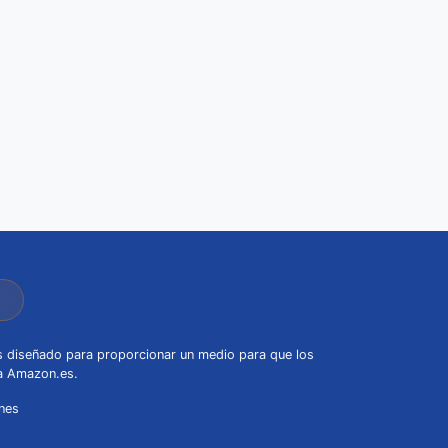
s diseñado para proporcionar un medio para que los
 a Amazon.es.
nes