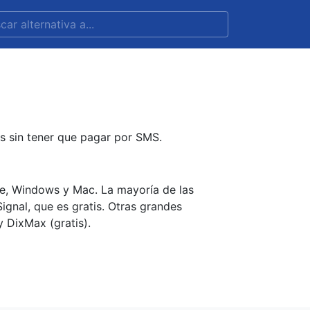
s sin tener que pagar por SMS.
ne, Windows y Mac. La mayoría de las
Signal, que es gratis. Otras grandes
y DixMax (gratis).