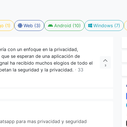
o (1)
Web (3)
Android (10)
Windows (7)
ría con un enfoque en la privacidad,
 que se esperan de una aplicación de
gnal ha recibido muchos elogios de todo el
3
etan la seguridad y la privacidad.
⋅ 33
whatsapp para mas privacidad y seguridad