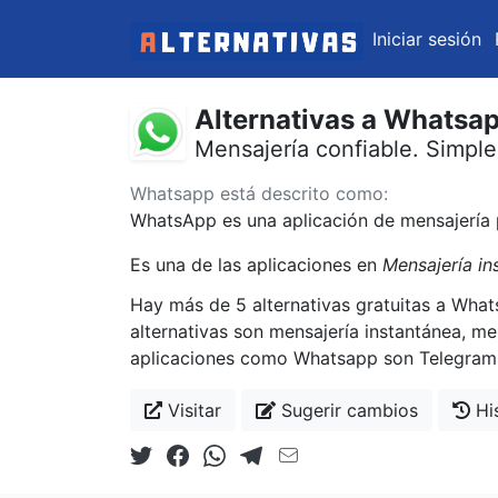
Iniciar sesión
Alternativas a Whatsa
Mensajería confiable. Simple
Whatsapp está descrito como:
WhatsApp es una aplicación de mensajería 
Es una de las aplicaciones en
Mensajería in
Hay más de 5 alternativas gratuitas a Wha
alternativas son mensajería instantánea, men
aplicaciones como Whatsapp son Telegram (gr
Visitar
Sugerir cambios
His