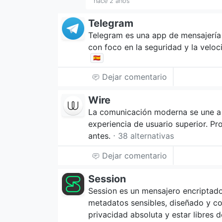
hace 2 años
Telegram
Telegram es una app de mensajería
con foco en la seguridad y la velo
🇪🇸
Dejar comentario
Wire
La comunicación moderna se une a 
experiencia de usuario superior. P
antes.
⋅ 38 alternativas
Dejar comentario
Session
Session es un mensajero encriptad
metadatos sensibles, diseñado y c
privacidad absoluta y estar libres d