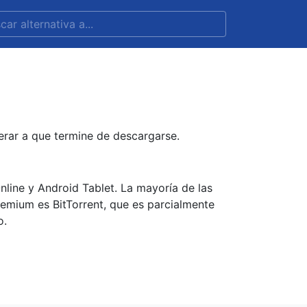
erar a que termine de descargarse.
line y Android Tablet. La mayoría de las
reemium es BitTorrent, que es parcialmente
o.