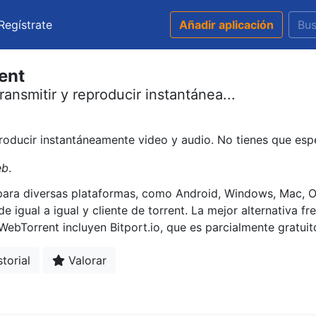
Regístrate
Añadir aplicación
ent
nsmitir y reproducir instantánea...
roducir instantáneamente video y audio. No tienes que esp
eb
.
para diversas plataformas, como Android, Windows, Mac, On
e igual a igual y cliente de torrent. La mejor alternativa f
ebTorrent incluyen Bitport.io, que es parcialmente gratuit
torial
Valorar