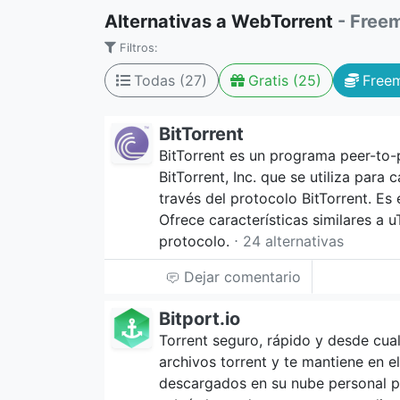
Alternativas a WebTorrent
- Free
Filtros:
Todas (27)
Gratis (25)
Free
BitTorrent
BitTorrent es un programa peer-to
BitTorrent, Inc. que se utiliza para
través del protocolo BitTorrent. Es e
Ofrece características similares a
protocolo.
⋅ 24 alternativas
Dejar comentario
Bitport.io
Torrent seguro, rápido y desde cual
archivos torrent y te mantiene en 
descargados en su nube personal p