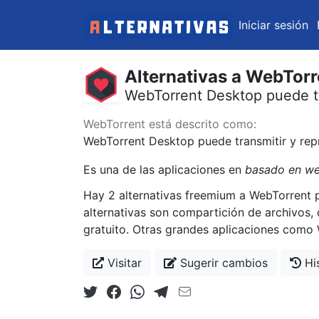
Iniciar sesión
Alternativas a WebTorr
WebTorrent Desktop puede tra
WebTorrent está descrito como:
WebTorrent Desktop puede transmitir y rep
Es una de las aplicaciones en
basado en w
Hay 2 alternativas freemium a WebTorrent 
alternativas son compartición de archivos, d
gratuito. Otras grandes aplicaciones como W
Visitar
Sugerir cambios
His