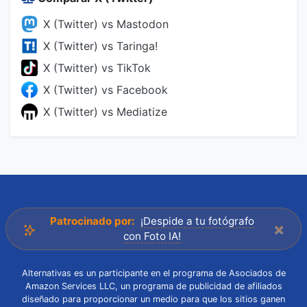
X (Twitter) vs Mastodon
X (Twitter) vs Taringa!
X (Twitter) vs TikTok
X (Twitter) vs Facebook
X (Twitter) vs Mediatize
Patrocinado por:
¡Despide a tu fotógrafo
×
con Foto IA!
Alternativas es un participante en el programa de Asociados de
Amazon Services LLC, un programa de publicidad de afiliados
diseñado para proporcionar un medio para que los sitios ganen