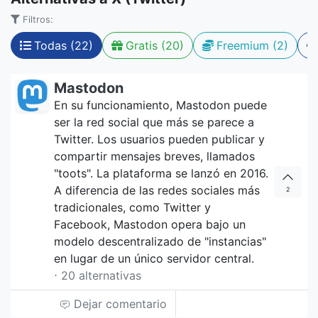
Filtros:
Todas (22)
Gratis (20)
Freemium (2)
Mastodon
En su funcionamiento, Mastodon puede
ser la red social que más se parece a
Twitter. Los usuarios pueden publicar y
compartir mensajes breves, llamados
"toots". La plataforma se lanzó en 2016.
A diferencia de las redes sociales más
2
tradicionales, como Twitter y
Facebook, Mastodon opera bajo un
modelo descentralizado de "instancias"
en lugar de un único servidor central.
⋅ 20 alternativas
Dejar comentario