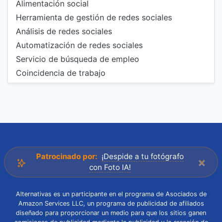
Alimentación social
Herramienta de gestión de redes sociales
Análisis de redes sociales
Automatización de redes sociales
Servicio de búsqueda de empleo
Coincidencia de trabajo
Patrocinado por:
¡Despide a tu fotógrafo
×
con Foto IA!
Alternativas es un participante en el programa de Asociados de
Amazon Services LLC, un programa de publicidad de afiliados
diseñado para proporcionar un medio para que los sitios ganen