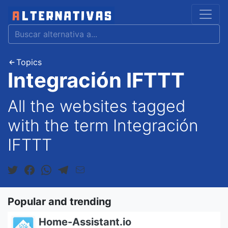
Topics
Integración IFTTT
All the websites tagged
with the term Integración
IFTTT
Popular and trending
Home-Assistant.io