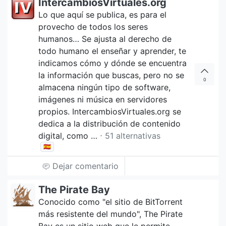
IntercambiosVirtuales.org
Lo que aquí se publica, es para el
provecho de todos los seres
humanos… Se ajusta al derecho de
todo humano el enseñar y aprender, te
indicamos cómo y dónde se encuentra
la información que buscas, pero no se
0
almacena ningún tipo de software,
imágenes ni música en servidores
propios. IntercambiosVirtuales.org se
dedica a la distribución de contenido
digital, como …
⋅ 51 alternativas
🇪🇸
Dejar comentario
The Pirate Bay
Conocido como "el sitio de BitTorrent
más resistente del mundo", The Pirate
Bay es un sitio web que le permite