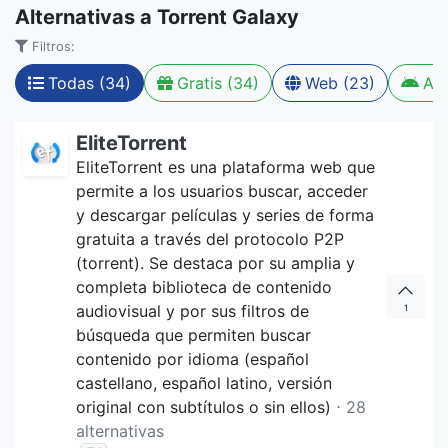
Alternativas a Torrent Galaxy
Filtros:
Todas (34)
Gratis (34)
Web (23)
And
EliteTorrent
EliteTorrent es una plataforma web que
permite a los usuarios buscar, acceder
y descargar películas y series de forma
gratuita a través del protocolo P2P
(torrent). Se destaca por su amplia y
completa biblioteca de contenido
audiovisual y por sus filtros de
1
búsqueda que permiten buscar
contenido por idioma (español
castellano, español latino, versión
original con subtítulos o sin ellos)
⋅ 28
alternativas