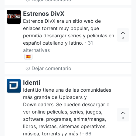
Estrenos DivX
Estrenos DivX era un sitio web de
enlaces torrent muy popular, que
permitía descargar series y películas en
0
español catellano y latino.
⋅ 31
alternativas
🇪🇸
Dejar comentario
Identi
Identi.io tiene una de las comunidades
más grande de Uploaders y
Downloaders. Se pueden descargar o
ver online películas, series, juegos,
software, programas, anima/manga,
0
libros, revistas, sistemas operativos,
música, torrents ¡ y más !
⋅ 66