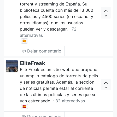
torrent y streaming de España. Su
biblioteca cuenta con más de 13 000
películas y 4500 series (en español y
0
otros idiomas), que los usuarios
pueden ver y descargar.
⋅ 72
alternativas
🇪🇸
Dejar comentario
EliteFreak
EliteFreak es un sitio web que propone
un amplio catálogo de torrents de pelis
y series gratuitas. Además, la sección
de noticias permite estar al corriente
0
de las últimas películas y series que se
van estrenando.
⋅ 32 alternativas
🇪🇸
Dejar comentario