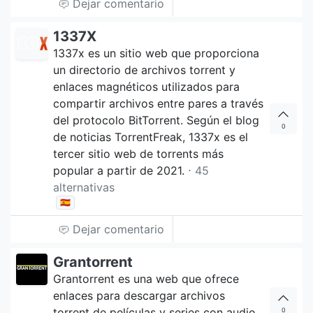
Dejar comentario
1337X
1337x es un sitio web que proporciona
un directorio de archivos torrent y
enlaces magnéticos utilizados para
compartir archivos entre pares a través
del protocolo BitTorrent. Según el blog
0
de noticias TorrentFreak, 1337x es el
tercer sitio web de torrents más
popular a partir de 2021.
⋅ 45
alternativas
🇪🇸
Dejar comentario
Grantorrent
Grantorrent es una web que ofrece
enlaces para descargar archivos
torrent de películas y series con audio
0