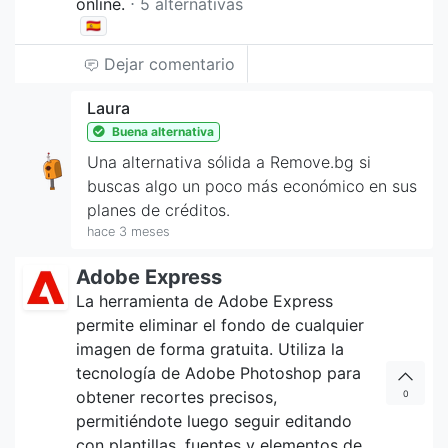
online.
⋅ 5 alternativas
🇪🇸
Dejar comentario
Laura
Buena alternativa
Una alternativa sólida a Remove.bg si
buscas algo un poco más económico en sus
planes de créditos.
hace 3 meses
Adobe Express
La herramienta de Adobe Express
permite eliminar el fondo de cualquier
imagen de forma gratuita. Utiliza la
tecnología de Adobe Photoshop para
obtener recortes precisos,
0
permitiéndote luego seguir editando
con plantillas, fuentes y elementos de