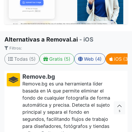
Alternativas a Removal.ai
- iOS
Filtros:
Todas (5)
Gratis (5)
Web (4)
iOS (3)
Remove.bg
Remove.bg es una herramienta líder
basada en IA que permite eliminar el
fondo de cualquier fotografía de forma
automática y precisa. Detecta el sujeto
principal y separa el fondo en
5
segundos, facilitando flujos de trabajo
para diseñadores, fotógrafos y tiendas