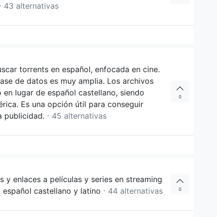
⋅ 43 alternativas
scar torrents en español, enfocada en cine.
ase de datos es muy amplia. Los archivos
o en lugar de español castellano, siendo
0
rica. Es una opción útil para conseguir
a publicidad.
⋅ 45 alternativas
y enlaces a películas y series en streaming
español castellano y latino
⋅ 44 alternativas
0