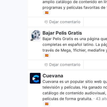
amplio catálogo de contenido en lín
programas y películas favoritas de
🇪🇸
Dejar comentario
Bajar Pelis Gratis
Bajar Pelis Gratis es una página qu
completas en español latino. La pá
través de Mega, 1fichier, mediafire 
🇪🇸
Dejar comentario
Cuevana
Cuevana es un popular sitio web q
televisión y películas. Ha ganado 
catálogo de contenido audiovisual,
películas de forma gratuita.
⋅ 43 al
🇪🇸