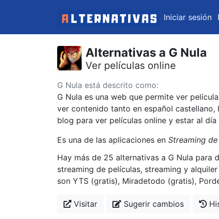
Iniciar sesión
Alternativas a G Nula
Ver películas online
G Nula está descrito como:
G Nula es una web que permite ver películas
ver contenido tanto en español castellano, 
blog para ver películas online y estar al dí
Es una de las aplicaciones en
Streaming de 
Hay más de 25 alternativas a G Nula para d
streaming de películas, streaming y alquile
son YTS (gratis), Miradetodo (gratis), Porded
Visitar
Sugerir cambios
His