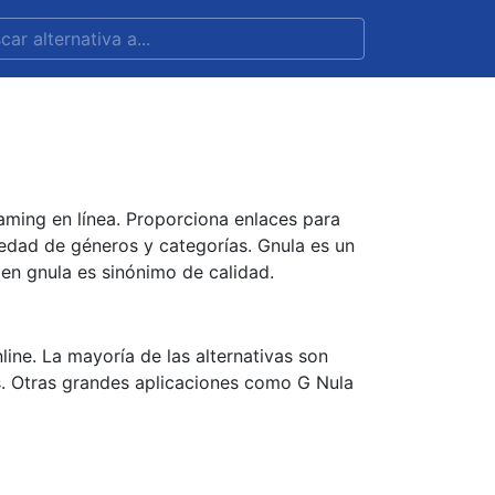
eaming en línea. Proporciona enlaces para
iedad de géneros y categorías. Gnula es un
a en gnula es sinónimo de calidad.
ine. La mayoría de las alternativas son
tis. Otras grandes aplicaciones como G Nula