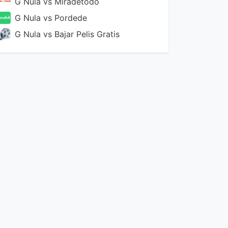
G Nula vs Miradetodo
G Nula vs Pordede
G Nula vs Bajar Pelis Gratis