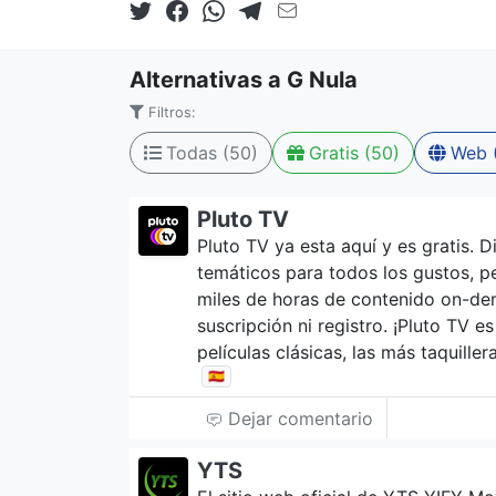
Alternativas a G Nula
Filtros:
Todas (50)
Gratis (50)
Web 
Pluto TV
Pluto TV ya esta aquí y es gratis. 
temáticos para todos los gustos, pe
miles de horas de contenido on-dem
suscripción ni registro. ¡Pluto TV e
películas clásicas, las más taquille
🇪🇸
Dejar comentario
YTS