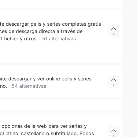
 descargar pelis y series completas gratis
ces de descarga directa a través de
0
 fichier y otros.
⋅ 51 alternativas
te descargar y ver online pelis y series
ino.
⋅ 54 alternativas
0
 opciones de la web para ver series y
l latino, castellano o subtitulado. Pocos
0