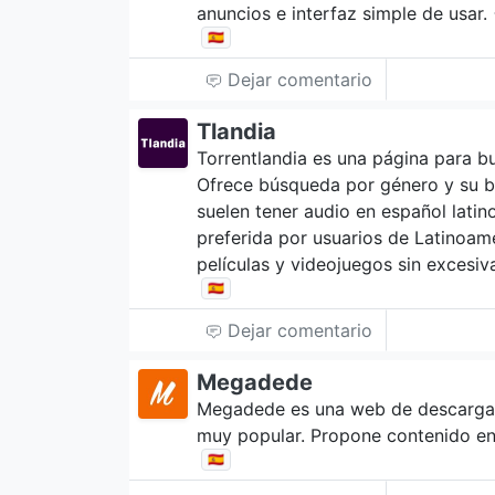
anuncios e interfaz simple de usar.
🇪🇸
Dejar comentario
Tlandia
Torrentlandia es una página para bu
Ofrece búsqueda por género y su b
suelen tener audio en español latin
preferida por usuarios de Latinoamé
películas y videojuegos sin excesiv
🇪🇸
Dejar comentario
Megadede
Megadede es una web de descargas 
muy popular. Propone contenido en 
🇪🇸