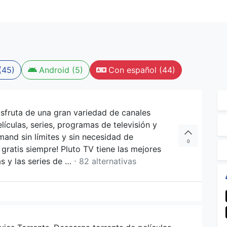
(45)
Android (5)
Con español (44)
Disfruta de una gran variedad de canales
lículas, series, programas de televisión y
and sin límites y sin necesidad de
0
s gratis siempre! Pluto TV tiene las mejores
ras y las series de …
⋅ 82 alternativas