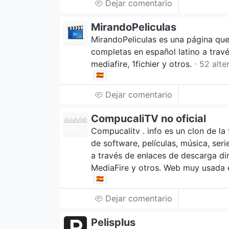
Dejar comentario
MirandoPeliculas
MirandoPeliculas es una página que
completas en español latino a trav
mediafire, 1fichier y otros.
⋅ 52 alte
🇪🇸
Dejar comentario
CompucaliTV no oficial
Compucalitv . info es un clon de l
de software, películas, música, serie
a través de enlaces de descarga d
MediaFire y otros. Web muy usada 
🇪🇸
Dejar comentario
Pelisplus