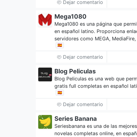
Dejar comentario
Mega1080
Mega1080 es una página que permite
en español latino. Proporciona enla
servidores como MEGA, MediaFire, 1
🇪🇸
Dejar comentario
Blog Peliculas
Blog Peliculas es una web que permi
gratis full completas en español lat
🇪🇸
Dejar comentario
Series Banana
Seriesbanana es una de las mejores
novelas completas online, en españo