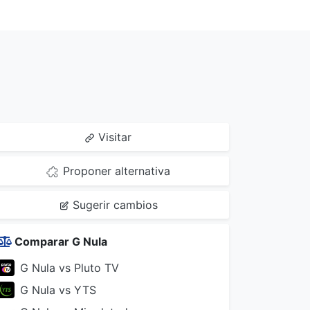
Visitar
Proponer alternativa
Sugerir cambios
Comparar G Nula
G Nula vs Pluto TV
G Nula vs YTS