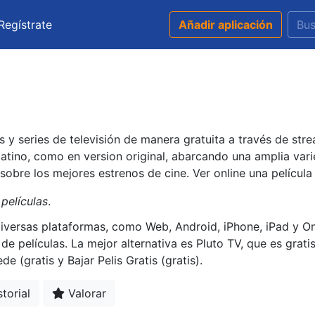
Regístrate
Añadir aplicación
 y series de televisión de manera gratuita a través de str
latino, como en version original, abarcando una amplia var
a sobre los mejores estrenos de cine. Ver online una películ
películas
.
iversas plataformas, como Web, Android, iPhone, iPad y Onl
r de películas. La mejor alternativa es Pluto TV, que es gra
e (gratis y Bajar Pelis Gratis (gratis).
torial
Valorar