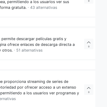
ea, permitiendo a los usuarios ver sus
0
 forma gratuita.
⋅ 43 alternativas
e permite descargar películas gratis y
gina ofrece enlaces de descarga directa a
0
y otros.
⋅ 51 alternativas
ue proporciona streaming de series de
notoriedad por ofrecer acceso a un extenso
 permitiendo a los usuarios ver programas y
0
ternativas