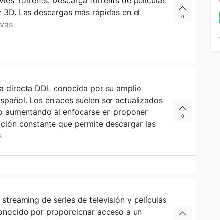
vies Torrents. Descarga torrents de películas
y 3D. Las descargas más rápidas en el
0
ivas
a directa DDL conocida por su amplio
español. Los enlaces suelen ser actualizados
do aumentando al enfocarse en proponer
0
ación constante que permite descargar las
s
streaming de series de televisión y películas
 conocido por proporcionar acceso a un