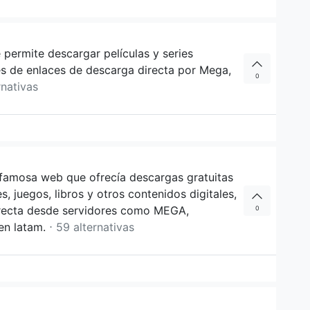
 permite descargar películas y series
és de enlaces de descarga directa por Mega,
0
rnativas
a famosa web que ofrecía descargas gratuitas
s, juegos, libros y otros contenidos digitales,
irecta desde servidores como MEGA,
0
en latam.
⋅ 59 alternativas