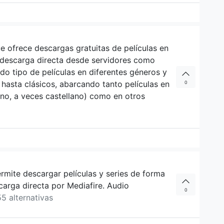
e ofrece descargas gratuitas de películas en
e descarga directa desde servidores como
odo tipo de películas en diferentes géneros y
hasta clásicos, abarcando tanto películas en
0
ino, a veces castellano) como en otros
mite descargar películas y series de forma
carga directa por Mediafire. Audio
0
55 alternativas