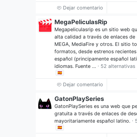
Dejar comentario
MegaPeliculasRip
Megapeliculasrip es un sitio web qu
alta calidad a través de enlaces d
MEGA, MediaFire y otros. El sitio t
formatos, desde estrenos recientes 
español (principamente español lat
idiomas. Fuente …
⋅ 52 alternativas
🇪🇸
Dejar comentario
GatonPlaySeries
GatonPlaySeries es una web que per
gratuita a través de enlaces de des
mayoritariamente español latino.
⋅ 
🇪🇸