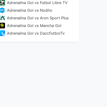
Adrenalina Gol vs Futbol Libre TV
Adrenalina Gol vs Nodito
Adrenalina Gol vs Aron Sport Plus
Adrenalina Gol vs Mancha Gol
Adrenalina Gol vs DazcFutbolTv