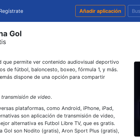
Regístrate
Añadir aplicación
na Gol
is
d que permite ver contenido audiovisual deportivo
os de fútbol, baloncesto, boxeo, fórmula 1, y más.
demás dispone de una opción para compartir
 transmisión de video
.
iversas plataformas, como Android, iPhone, iPad,
ernativas son aplicación de transmisión de video,
jor alternativa es Futbol Libre TV, que es gratis.
Gol son Nodito (gratis), Aron Sport Plus (gratis),