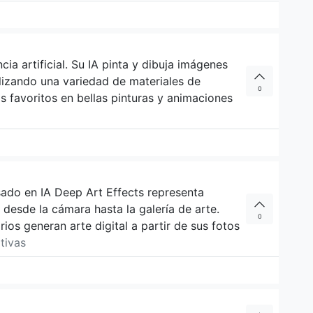
cia artificial. Su IA pinta y dibuja imágenes
ilizando una variedad de materiales de
0
os favoritos en bellas pinturas y animaciones
sado en IA Deep Art Effects representa
 desde la cámara hasta la galería de arte.
0
ios generan arte digital a partir de sus fotos
ativas