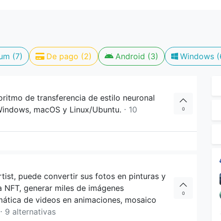
um (7)
De pago (2)
Android (3)
Windows (
ritmo de transferencia de estilo neuronal
 Windows, macOS y Linux/Ubuntu.
⋅ 10
0
tist, puede convertir sus fotos en pinturas y
ra NFT, generar miles de imágenes
0
ática de videos en animaciones, mosaico
⋅ 9 alternativas