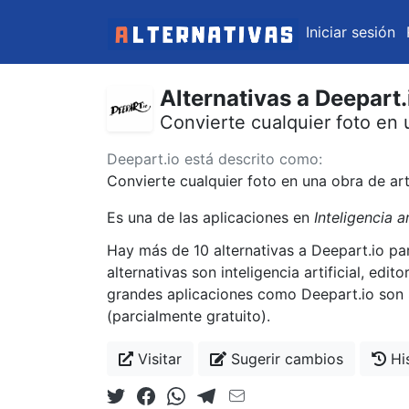
Iniciar sesión
Alternativas a Deepart.
Convierte cualquier foto en 
Deepart.io está descrito como:
Convierte cualquier foto en una obra de art
Es una de las aplicaciones en
Inteligencia ar
Hay más de 10 alternativas a Deepart.io p
alternativas son inteligencia artificial, edi
grandes aplicaciones como Deepart.io son St
(parcialmente gratuito).
Visitar
Sugerir cambios
His