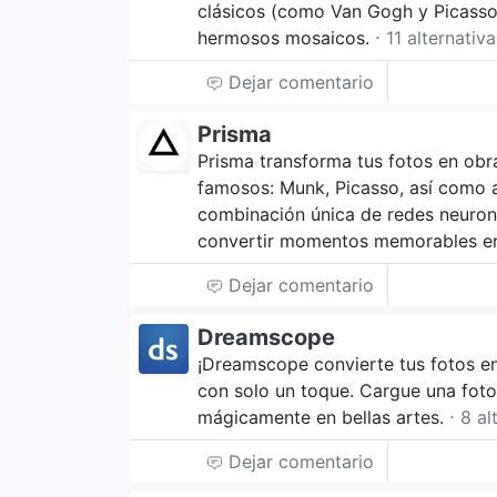
clásicos (como Van Gogh y Picasso
hermosos mosaicos.
⋅ 11 alternativ
Dejar comentario
Prisma
Prisma transforma tus fotos en obras
famosos: Munk, Picasso, así como 
combinación única de redes neuronal
convertir momentos memorables en
Dejar comentario
Dreamscope
¡Dreamscope convierte tus fotos en 
con solo un toque. Cargue una foto, 
mágicamente en bellas artes.
⋅ 8 al
Dejar comentario