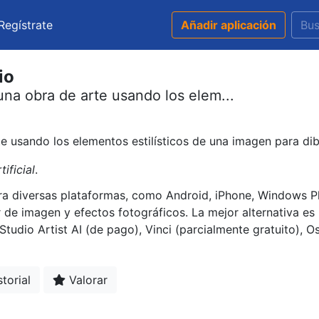
Regístrate
Añadir aplicación
io
una obra de arte usando los elem...
e usando los elementos estilísticos de una imagen para dib
tificial
.
ara diversas plataformas, como Android, iPhone, Windows 
tor de imagen y efectos fotográficos. La mejor alternativa es 
udio Artist AI (de pago), Vinci (parcialmente gratuito), O
torial
Valorar