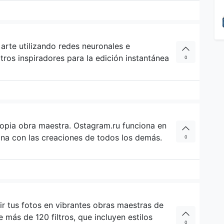
arte utilizando redes neuronales e
iltros inspiradores para la edición instantánea
0
opia obra maestra. Ostagram.ru funciona en
ina con las creaciones de todos los demás.
0
ir tus fotos en vibrantes obras maestras de
e más de 120 filtros, que incluyen estilos
0