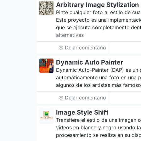
Arbitrary Image Stylization
Pinte cualquier foto al estilo de c
Este proyecto es una implementació
que se ejecuta completamente dent
alternativas
Dejar comentario
Dynamic Auto Painter
Dynamic Auto-Painter (DAP) es un s
automáticamente una foto en una pi
algunos de los artistas más famoso
Dejar comentario
Image Style Shift
Transfiere el estilo de una imagen 
videos en blanco y negro usando l
procesamiento se realiza en su dis