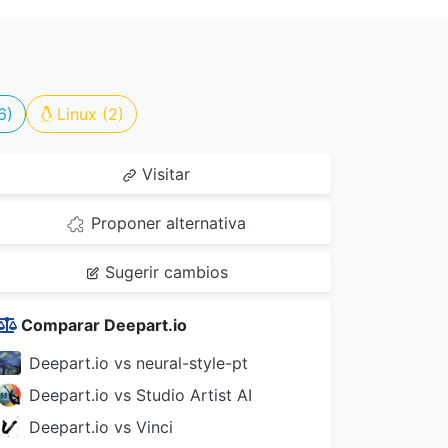
6)
Linux (2)
Visitar
Proponer alternativa
Sugerir cambios
Comparar Deepart.io
Deepart.io vs neural-style-pt
Deepart.io vs Studio Artist AI
Deepart.io vs Vinci