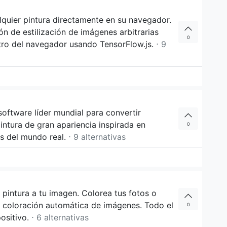
ualquier pintura directamente en su navegador.
n de estilización de imágenes arbitrarias
0
ro del navegador usando TensorFlow.js.
⋅ 9
oftware líder mundial para convertir
ntura de gran apariencia inspirada en
0
s del mundo real.
⋅ 9 alternativas
o pintura a tu imagen. Colorea tus fotos o
a coloración automática de imágenes. Todo el
0
positivo.
⋅ 6 alternativas