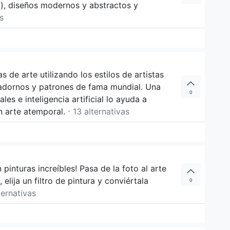
), diseños modernos y abstractos y
as
 de arte utilizando los estilos de artistas
adornos y patrones de fama mundial. Una
0
es e inteligencia artificial lo ayuda a
 arte atemporal.
⋅ 13 alternativas
pinturas increíbles! Pasa de la foto al arte
elija un filtro de pintura y conviértala
0
ternativas