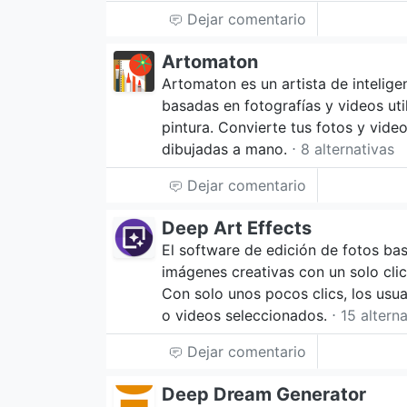
Dejar comentario
Artomaton
Artomaton es un artista de inteligen
basadas en fotografías y videos ut
pintura. Convierte tus fotos y vide
dibujadas a mano.
⋅ 8 alternativas
Dejar comentario
Deep Art Effects
El software de edición de fotos ba
imágenes creativas con un solo clic
Con solo unos pocos clics, los usuar
o videos seleccionados.
⋅ 15 altern
Dejar comentario
Deep Dream Generator