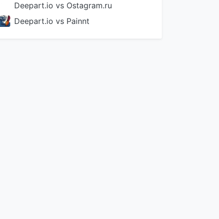
Deepart.io vs Ostagram.ru
Deepart.io vs Painnt