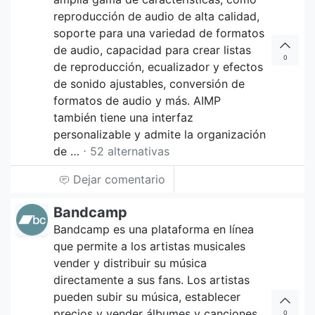
reproducción de audio de alta calidad,
soporte para una variedad de formatos
de audio, capacidad para crear listas
0
de reproducción, ecualizador y efectos
de sonido ajustables, conversión de
formatos de audio y más. AIMP
también tiene una interfaz
personalizable y admite la organización
de …
⋅ 52 alternativas
Dejar comentario
Bandcamp
Bandcamp es una plataforma en línea
que permite a los artistas musicales
vender y distribuir su música
directamente a sus fans. Los artistas
pueden subir su música, establecer
precios y vender álbumes y canciones
0