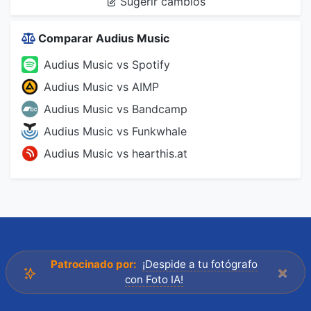
Sugerir cambios
Comparar Audius Music
Audius Music vs Spotify
Audius Music vs AIMP
Audius Music vs Bandcamp
Audius Music vs Funkwhale
Audius Music vs hearthis.at
Patrocinado por:
¡Despide a tu fotógrafo
×
con Foto IA!