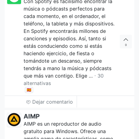
Con Spotify es facilísimo encontrar la
música o pódcasts perfectos para
cada momento, en el ordenador, el
teléfono, la tableta y más dispositivos.
En Spotify encontrarás millones de
canciones y episodios. Así, tanto si
estás conduciendo como si estás
0
haciendo ejercicio, de fiesta o
tomándote un descanso, siempre
tendrás a mano la música y pódcasts
que más van contigo. Elige …
⋅ 30
alternativas
🇪🇸
Dejar comentario
AIMP
AIMP es un reproductor de audio
gratuito para Windows. Ofrece una
amplia gama de características, como