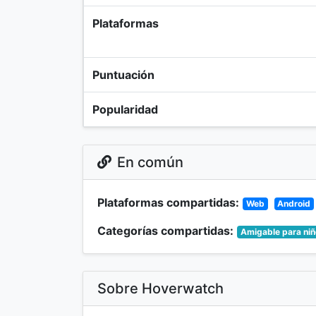
Plataformas
Puntuación
Popularidad
En común
Plataformas compartidas:
Web
Android
Categorías compartidas:
Amigable para ni
Sobre Hoverwatch