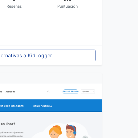
Reseñas
Puntuación
ternativas a KidLogger