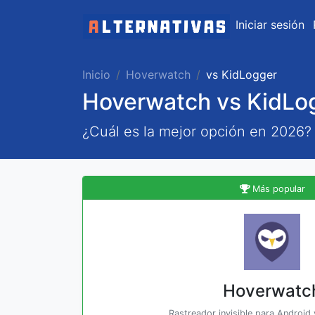
Iniciar sesión
Inicio
Hoverwatch
vs KidLogger
Hoverwatch vs KidLo
¿Cuál es la mejor opción en 2026?
Más popular
Hoverwatc
Rastreador invisible para Android