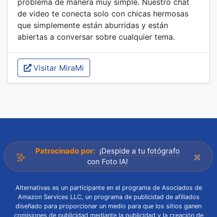
problema de manera muy simple. Nuestro chat
de video te conecta solo con chicas hermosas
que simplemente están aburridas y están
abiertas a conversar sobre cualquier tema.
Visitar MiraMi
Patrocinado por:
¡Despide a tu fotógrafo
×
con Foto IA!
Alternativas es un participante en el programa de Asociados de
Amazon Services LLC, un programa de publicidad de afiliados
diseñado para proporcionar un medio para que los sitios ganen
comisiones de publicidad mediante la publicidad y la creación de