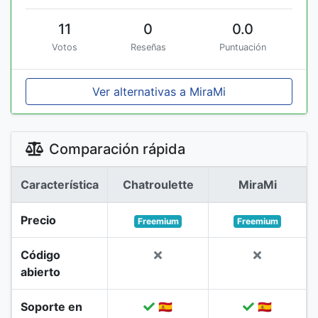
11
0
0.0
Votos
Reseñas
Puntuación
Ver alternativas a MiraMi
Comparación rápida
Característica
Chatroulette
MiraMi
Precio
Freemium
Freemium
Código
abierto
Soporte en
🇪🇸
🇪🇸