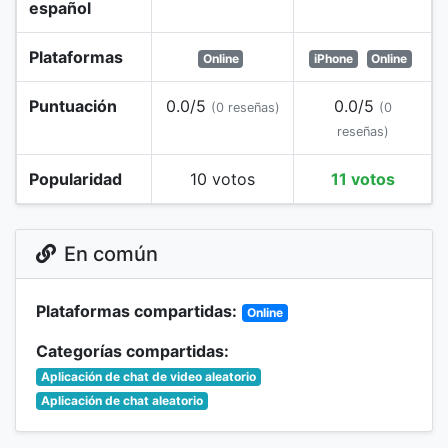
español
Plataformas
Online
iPhone
Online
Puntuación
0.0/5
0.0/5
(0 reseñas)
(0
reseñas)
Popularidad
10 votos
11 votos
En común
Plataformas compartidas:
Online
Categorías compartidas:
Aplicación de chat de video aleatorio
Aplicación de chat aleatorio