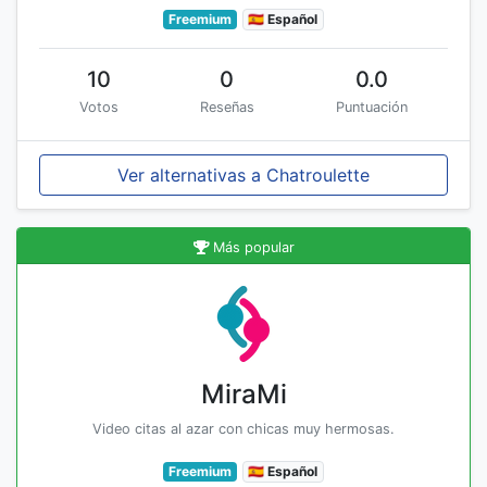
Freemium
🇪🇸 Español
10
0
0.0
Votos
Reseñas
Puntuación
Ver alternativas a Chatroulette
Más popular
MiraMi
Video citas al azar con chicas muy hermosas.
Freemium
🇪🇸 Español