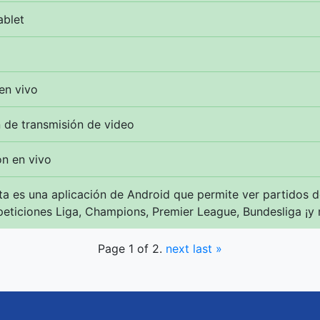
ablet
en vivo
n de transmisión de video
ón en vivo
ta es una aplicación de Android que permite ver partidos de
eticiones Liga, Champions, Premier League, Bundesliga ¡y
Page 1 of 2.
next
last »