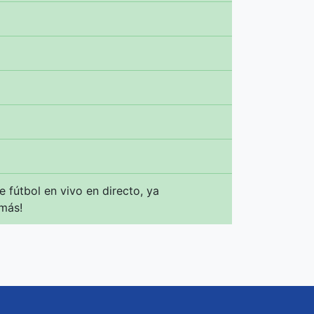
 fútbol en vivo en directo, ya
 más!