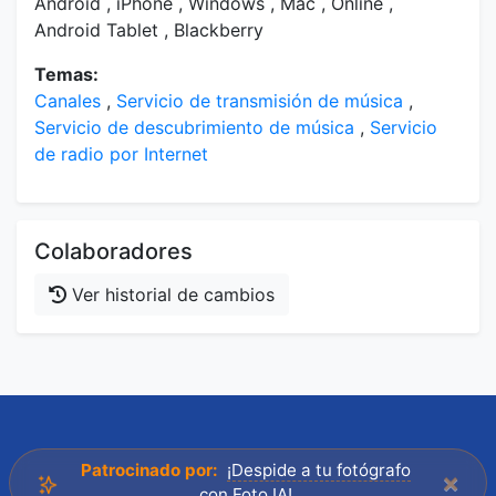
Android , iPhone , Windows , Mac , Online ,
Android Tablet , Blackberry
Temas:
Canales
,
Servicio de transmisión de música
,
Servicio de descubrimiento de música
,
Servicio
de radio por Internet
Colaboradores
Ver historial de cambios
Patrocinado por:
¡Despide a tu fotógrafo
×
con Foto IA!